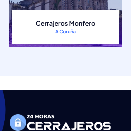
Cerrajeros Monfero
A Coruña